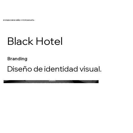
ESTUDIO DE DISEÑO Y FOTOGRAFÍA
Black Hotel
Branding
Diseño de identidad visual.